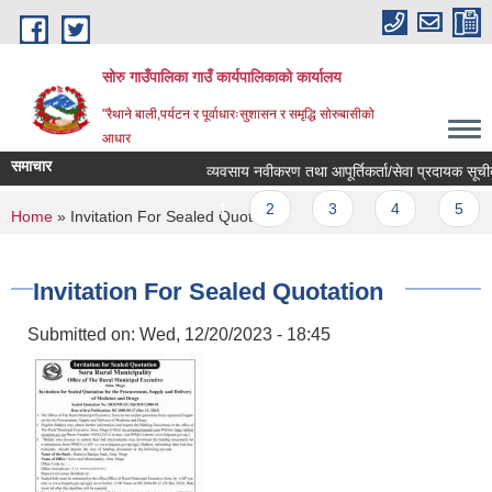
Skip to main content
सोरु गाउँपालिका गाउँ कार्यपालिकाको कार्यालय
"रैथाने बाली,पर्यटन र पूर्वाधारःसुशासन र समृद्धि सोरुबासीको
आधार
समाचार
व्यवसाय नवीकरण तथा आपूर्तिकर्ता/सेवा प्रदायक सूचीकर
Pages
1
2
3
4
5
You are here
Home
» Invitation For Sealed Quotation
Invitation For Sealed Quotation
Submitted on:
Wed, 12/20/2023 - 18:45