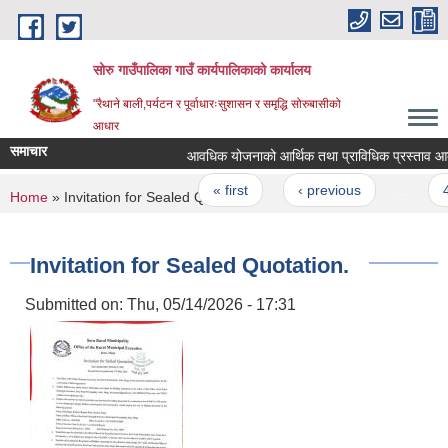
Skip to main content
सोरु गाउँपालिका गाउँ कार्यपालिकाको कार्यालय
"रैथाने बाली,पर्यटन र पूर्वाधारःसुशासन र समृद्धि सोरुबासीको
आधार
समाचार
आवधिक योजनाको आर्थिक तथा प्राविधिक प्रस्ताव आव्हान
Pages
« first
‹ previous
…
4
You are here
Home
» Invitation for Sealed Quotation.
Invitation for Sealed Quotation.
Submitted on:
Thu, 05/14/2026 - 17:31