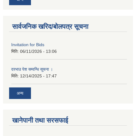
सार्वजनिक खरिद/बोलपत्र सूचना
Invitation for Bids
मिति:
06/11/2026 - 13:06
दरभाउ पेश सम्वन्धि सूचना ।
मिति:
12/14/2025 - 17:47
अन्य
खानेपानी तथा सरसफाई