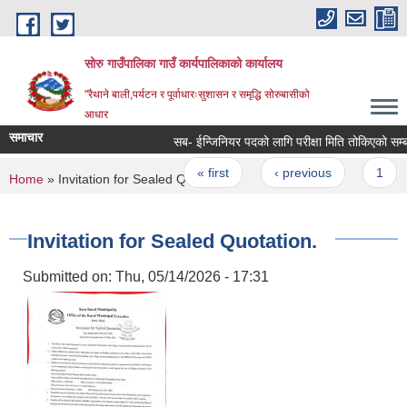
Skip to main content
सोरु गाउँपालिका गाउँ कार्यपालिकाको कार्यालय
"रैथाने बाली,पर्यटन र पूर्वाधारःसुशासन र समृद्धि सोरुबासीको
आधार
समाचार
सब- ईन्जिनियर पदको लागि परीक्षा मिति तोकिएको सम्बन्
Pages
« first
‹ previous
1
You are here
Home
» Invitation for Sealed Quotation.
Invitation for Sealed Quotation.
Submitted on:
Thu, 05/14/2026 - 17:31