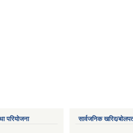
था परियोजना
सार्वजनिक खरिद/बोलपत