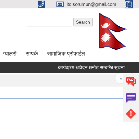
ito.sorumun@gmail.com
Search form
Search
ग्यालरी
सम्पर्क
सामाजिक प्रोफाईल
कार्यक्रम आवेदन छनौट सम्बन्धि सूचना ।
LI
Pages
« first