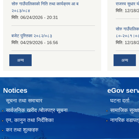
सोरु गाउँपालिकाको निति तथा कार्यक्रम आ ब
राजस्व सुधार
२०८३/०८४
मिति:
12/18/
मिति:
06/24/2026 - 20:31
सोरु गाउँपालि
बजेट पुस्तिका २०८२/०८३
८०-२०८१।०
मिति:
04/29/2026 - 16:56
मिति:
12/18/
अन्य
अन्य
Notices
eGov serv
सूचना तथा समाचार
घटना दर्ता
सार्वजनिक खरीद /बोलपत्र सूचना
सामाजिक सुरक्ष
एन, कानुन तथा निर्देशिका
नागरिक वडापत्
कर तथा शुल्कहरु