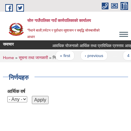
Skip to main content
सोरु गाउँपालिका गाउँ कार्यपालिकाको कार्यालय
"रैथाने बाली,पर्यटन र पूर्वाधारःसुशासन र समृद्धि सोरुबासीको
आधार
समाचार
आवधिक योजनाको आर्थिक तथा प्राविधिक प्रस्ताव आव्हान 
Pages
« first
‹ previous
…
4
You are here
Home
»
सूचना तथा जानकारी
» निर्णयहरु
निर्णयहरु
आर्थिक वर्ष