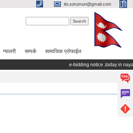
ito.sorumun@gmail.com
Search form
Search
ग्यालरी
सम्पर्क
सामाजिक प्रोफाईल
e-bidding notice ,today in naya p
Pages