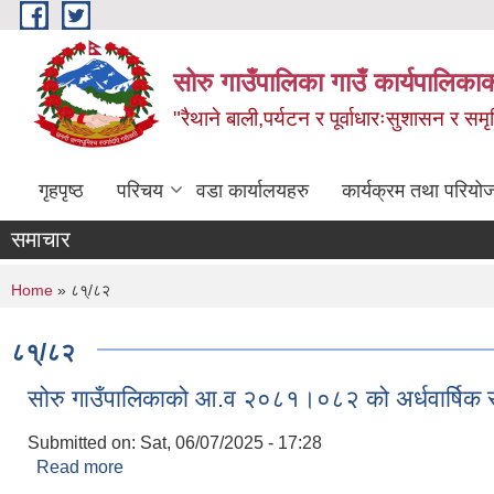
Skip to main content
सोरु गाउँपालिका गाउँ कार्यपालिकाक
"रैथाने बाली,पर्यटन र पूर्वाधारःसुशासन र सम
गृहपृष्ठ
परिचय
वडा कार्यालयहरु
कार्यक्रम तथा परियो
समाचार
You are here
Home
» ८१्/८२
८१्/८२
सोरु गाउँपालिकाको आ.व २०८१।०८२ को अर्धवार्षिक समि
Submitted on:
Sat, 06/07/2025 - 17:28
Read more
about सोरु गाउँपालिकाको आ.व २०८१।०८२ को अर्धवार्षिक स