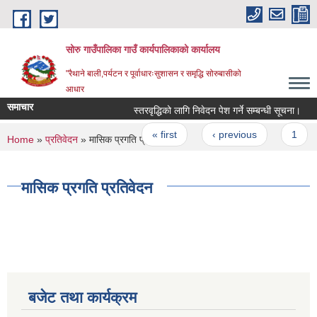
Skip to main content
सोरु गाउँपालिका गाउँ कार्यपालिकाको कार्यालय
"रैथाने बाली,पर्यटन र पूर्वाधारःसुशासन र समृद्धि सोरुबासीको
आधार
समाचार
स्तरवृद्धिको लागि निवेदन पेश गर्ने सम्बन्धी सूचना।
Pages
« first
‹ previous
1
You are here
Home
»
प्रतिवेदन
» मासिक प्रगति प्रतिवेदन
मासिक प्रगति प्रतिवेदन
बजेट तथा कार्यक्रम