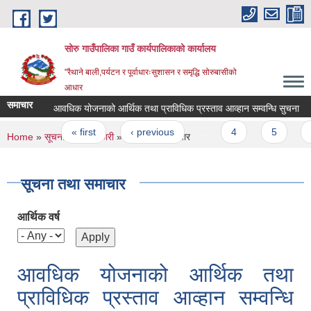
Skip to main content
सोरु गाउँपालिका गाउँ कार्यपालिकाको कार्यालय
"रैथाने बाली,पर्यटन र पूर्वाधारःसुशासन र समृद्धि सोरुबासीको
आधार
समाचार
आवधिक योजनाको आर्थिक तथा प्राविधिक प्रस्ताव आव्हान सम्वन्धि सुचना
करार
Pages
« first
‹ previous
…
4
5
6
You are here
Home
»
सूचना तथा जानकारी
» सूचना तथा समाचार
सूचना तथा समाचार
आर्थिक वर्ष
आवधिक योजनाको आर्थिक तथा
प्राविधिक प्रस्ताव आव्हान सम्वन्धि