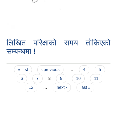
लिखित परिक्षाको समय तोकिएको
सम्बन्धमा !
Pages
« first
‹ previous
…
4
5
6
7
8
9
10
11
12
…
next ›
last »