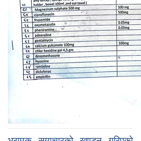
भ्रामक समाचारको खण्डन गरिएको