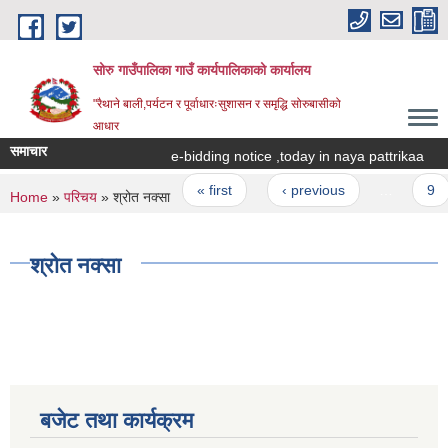
Skip to main content
सोरु गाउँपालिका गाउँ कार्यपालिकाको कार्यालय
"रैथाने बाली,पर्यटन र पूर्वाधारःसुशासन र समृद्धि सोरुबासीको
आधार
समाचार
e-bidding notice ,today in naya pattrikaa
Pages
« first
‹ previous
…
9
You are here
Home
»
परिचय
» श्रोत नक्सा
श्रोत नक्सा
बजेट तथा कार्यक्रम