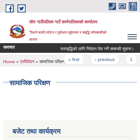
Skip to main content
सोरु गाउँपालिका गाउँ कार्यपालिकाको कार्यालय
"रैथाने बाली,पर्यटन र पूर्वाधारःसुशासन र समृद्धि सोरुबासीको
आधार
समाचार
स्तरवृद्धिको लागि निवेदन पेश गर्ने सम्बन्धी सूचना।
Pages
« first
‹ previous
1
You are here
Home
»
प्रतिवेदन
» सामाजिक परिक्षण
सामाजिक परिक्षण
बजेट तथा कार्यक्रम