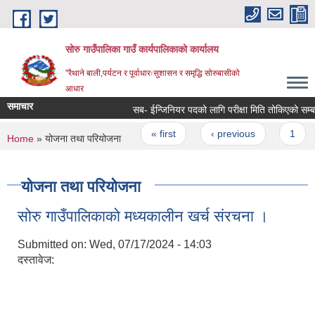
Skip to main content
सोरु गाउँपालिका गाउँ कार्यपालिकाको कार्यालय
"रैथाने बाली,पर्यटन र पूर्वाधारःसुशासन र समृद्धि सोरुबासीको
आधार
समाचार
सब- ईन्जिनियर पदको लागि परीक्षा मिति तोकिएको सम्बन्ध
Pages
« first
‹ previous
1
You are here
Home
» योजना तथा परियोजना
योजना तथा परियोजना
सोरु गाउँपालिकाको मध्यकालीन खर्च संरचना ।
Submitted on:
Wed, 07/17/2024 - 14:03
दस्तावेज: