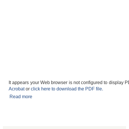
It appears your Web browser is not configured to display P
Acrobat
or
click here to download the PDF file.
Read more
about सोरु गाउँपालिकाको मध्यकालीन खर्च संरचना ।