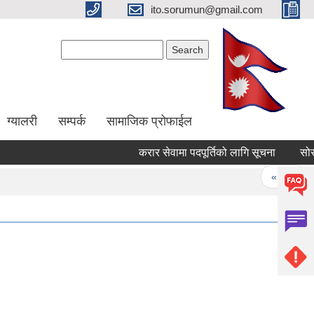
ito.sorumun@gmail.com
Search form
Search
ग्यालरी
सम्पर्क
सामाजिक प्रोफाईल
करार सेवामा पदपूर्तिको लागि सूचना
Pages
« first