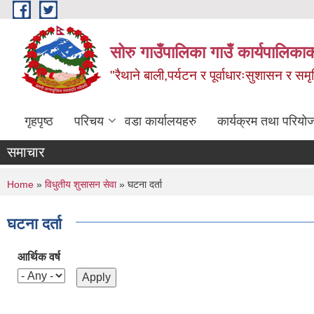
Skip to main content
सोरु गाउँपालिका गाउँ कार्यपालिकाक
"रैथाने बाली,पर्यटन र पूर्वाधारःसुशासन र सम
गृहपृष्ठ
परिचय
वडा कार्यालयहरु
कार्यक्रम तथा परियो
समाचार
You are here
Home
»
विधुतीय शुसासन सेवा
» घटना दर्ता
घटना दर्ता
आर्थिक वर्ष