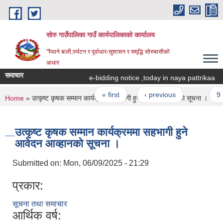
Skip to main content
सोरु गाउँपालिका गाउँ कार्यपालिकाको कार्यालय
"रैथाने बाली,पर्यटन र पूर्वाधारःसुशासन र समृद्धि सोरुबासीको
आधार
समाचार
e-bidding notice ,today in naya pattrikaa
Pages
« first
‹ previous
…
9
You are here
Home
» उत्कृष्ट कृषक सम्मान कार्यक्रममा सहभागी हुने आवेदन आव्हानको सूचना ।
उत्कृष्ट कृषक सम्मान कार्यक्रममा सहभागी हुने
आवेदन आव्हानको सूचना ।
Submitted on:
Mon, 06/09/2025 - 21:29
प्रकार:
सूचना तथा समाचार
आर्थिक वर्ष: