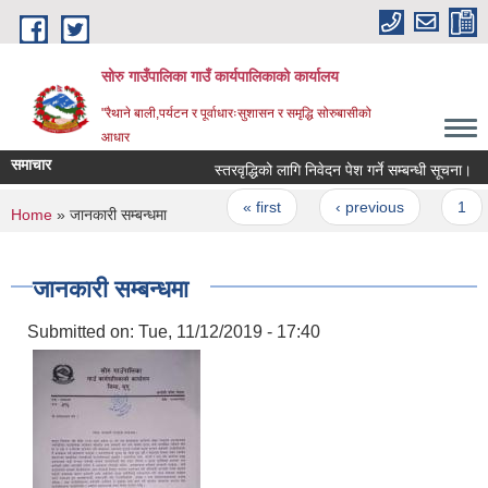
Skip to main content
सोरु गाउँपालिका गाउँ कार्यपालिकाको कार्यालय
"रैथाने बाली,पर्यटन र पूर्वाधारःसुशासन र समृद्धि सोरुबासीको
आधार
समाचार
स्तरवृद्धिको लागि निवेदन पेश गर्ने सम्बन्धी सूचना।
Pages
« first
‹ previous
1
You are here
Home
» जानकारी सम्बन्धमा
जानकारी सम्बन्धमा
Submitted on:
Tue, 11/12/2019 - 17:40