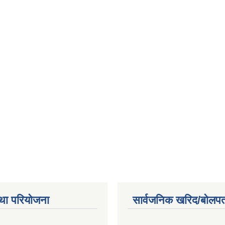
था परियोजना
सार्वजनिक खरिद/बोलपत