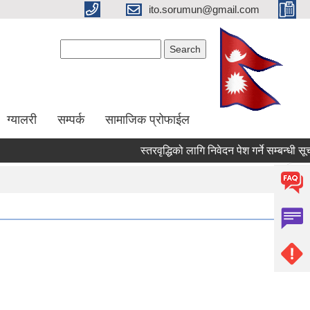
ito.sorumun@gmail.com
Search form
Search
ग्यालरी
सम्पर्क
सामाजिक प्रोफाईल
स्तरवृद्धिको लागि निवेदन पेश गर्ने सम्बन्धी सूचन
Pages
« first