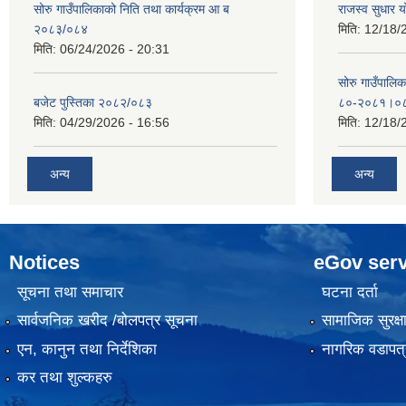
सोरु गाउँपालिकाको निति तथा कार्यक्रम आ ब
राजस्व सुधार
२०८३/०८४
मिति:
12/18/
मिति:
06/24/2026 - 20:31
सोरु गाउँपालि
बजेट पुस्तिका २०८२/०८३
८०-२०८१।०
मिति:
04/29/2026 - 16:56
मिति:
12/18/
अन्य
अन्य
Notices
eGov serv
सूचना तथा समाचार
घटना दर्ता
सार्वजनिक खरीद /बोलपत्र सूचना
सामाजिक सुरक्ष
एन, कानुन तथा निर्देशिका
नागरिक वडापत्
कर तथा शुल्कहरु