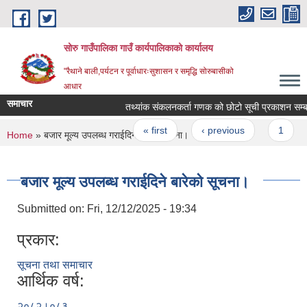
Skip to main content
सोरु गाउँपालिका गाउँ कार्यपालिकाको कार्यालय
"रैथाने बाली,पर्यटन र पूर्वाधारःसुशासन र समृद्धि सोरुबासीको
आधार
समाचार
तथ्यांक संकलनकर्ता गणक को छोटो सूची प्रकाशन सम्बन्
Pages
« first
‹ previous
1
2
You are here
Home
» बजार मूल्य उपलब्ध गराईदिने बारेको सूचना।
बजार मूल्य उपलब्ध गराईदिने बारेको सूचना।
Submitted on:
Fri, 12/12/2025 - 19:34
प्रकार:
सूचना तथा समाचार
आर्थिक वर्ष:
२०८२।०८३