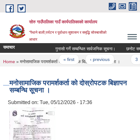
Skip to main content
सोरु गाउँपालिका गाउँ कार्यपालिकाको कार्यालय
"रैथाने बाली,पर्यटन र पूर्वाधारःसुशासन र समृद्धि सोरुबासीको
आधार
समाचार
गुनासो गर्ने सम्बन्धित सार्वजनिक सूचना।
छनोट सम्बन
Pages
« first
‹ previous
…
3
You are here
Home
» मनोसामाजिक परामर्शकर्ता को दोस्रोपटक बिज्ञापन सम्बन्धि सूचना ।
मनोसामाजिक परामर्शकर्ता को दोस्रोपटक बिज्ञापन
सम्बन्धि सूचना ।
Submitted on:
Tue, 05/12/2026 - 17:36