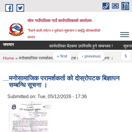
Skip to main content
सोरु गाउँपालिका गाउँ कार्यपालिकाको कार्यालय
"रैथाने बाली,पर्यटन र पूर्वाधारःसुशासन र समृद्धि सोरुबासीको
आधार
समाचार
कार्यपालिका बैठकमा उपस्तिथि हुने सम्बन्धमा !
सूचना !
Pages
« first
‹ previous
…
5
You are here
Home
» मनोसामाजिक परामर्शकर्ता को दोस्रोपटक बिज्ञापन सम्बन्धि सूचना ।
मनोसामाजिक परामर्शकर्ता को दोस्रोपटक बिज्ञापन
सम्बन्धि सूचना ।
Submitted on:
Tue, 05/12/2026 - 17:36