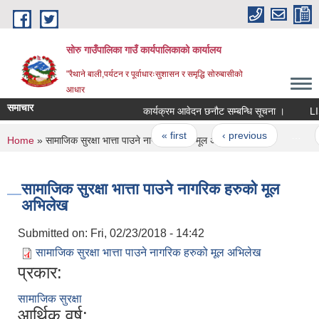
Skip to main content
सोरु गाउँपालिका गाउँ कार्यपालिकाको कार्यालय
"रैथाने बाली,पर्यटन र पूर्वाधारःसुशासन र समृद्धि सोरुबासीको
आधार
समाचार
कार्यक्रम आवेदन छनौट सम्बन्धि सूचना ।
LISA
Pages
« first
‹ previous
…
You are here
Home
» सामाजिक सुरक्षा भात्ता पाउने नागरिक हरुको मूल अभिलेख
सामाजिक सुरक्षा भात्ता पाउने नागरिक हरुको मूल
अभिलेख
Submitted on:
Fri, 02/23/2018 - 14:42
सामाजिक सुरक्षा भात्ता पाउने नागरिक हरुको मूल अभिलेख
प्रकार:
सामाजिक सुरक्षा
आर्थिक वर्ष: