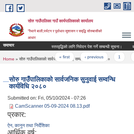
Skip to main content
सोरु गाउँपालिका गाउँ कार्यपालिकाको कार्यालय
"रैथाने बाली,पर्यटन र पूर्वाधारःसुशासन र समृद्धि सोरुबासीको
आधार
समाचार
स्तरवृद्धिको लागि निवेदन पेश गर्ने सम्बन्धी सूचना।
बजे
Pages
« first
‹ previous
1
2
You are here
Home
» सोरु गाउँपालिकाको सार्वजनिक सुनुवाई सम्वन्धि कार्यविधि २०८०
सोरु गाउँपालिकाको सार्वजनिक सुनुवाई सम्वन्धि
कार्यविधि २०८०
Submitted on:
Fri, 05/10/2024 - 07:26
CamScanner 05-09-2024 08.13.pdf
प्रकार:
ऐन, कानुन तथा निर्देशिका
आर्थिक वर्ष: