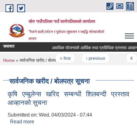
Skip to main content
सोरु गाउँपालिका गाउँ कार्यपालिकाको कार्यालय
"रैथाने बाली,पर्यटन र पूर्वाधारःसुशासन र समृद्धि सोरुबासीको
आधार
समाचार
आवधिक योजनाको आर्थिक तथा प्राविधिक प्रस्ताव आव्हान सम
Pages
« first
‹ previous
…
4
You are here
Home
» सार्वजनिक खरीद / बोलपत्र सूचना
सार्वजनिक खरीद / बोलपत्र सूचना
कृषि एम्बुलेन्स खरिद सम्बन्धी शिलबन्दी प्रस्ताव
आव्हानको सुचना
Submitted on:
Wed, 04/03/2024 - 07:44
Read more
about कृषि एम्बुलेन्स खरिद सम्बन्धी शिलबन्दी प्रस्ताव
आव्हानको सुचना