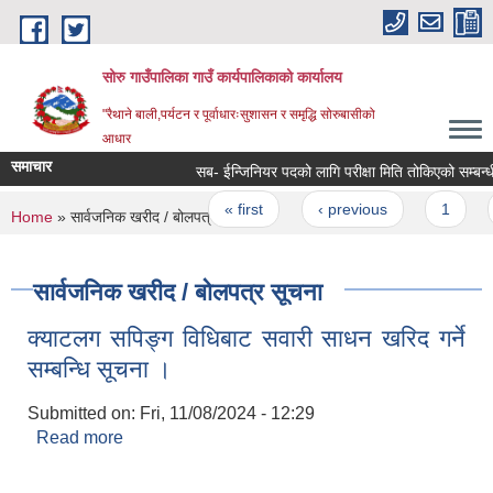
Skip to main content
सोरु गाउँपालिका गाउँ कार्यपालिकाको कार्यालय
"रैथाने बाली,पर्यटन र पूर्वाधारःसुशासन र समृद्धि सोरुबासीको
आधार
समाचार
सब- ईन्जिनियर पदको लागि परीक्षा मिति तोकिएको सम्बन्धी
Pages
« first
‹ previous
1
You are here
Home
» सार्वजनिक खरीद / बोलपत्र सूचना
सार्वजनिक खरीद / बोलपत्र सूचना
क्याटलग सपिङ्ग विधिबाट सवारी साधन खरिद गर्ने
सम्बन्धि सूचना ।
Submitted on:
Fri, 11/08/2024 - 12:29
Read more
about क्याटलग सपिङ्ग विधिबाट सवारी साधन खरिद गर्ने
सम्बन्धि सूचना ।