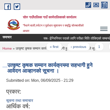
Skip to main content
सोरु गाउँपालिका गाउँ कार्यपालिकाको कार्यालय
"रैथाने बाली,पर्यटन र पूर्वाधारःसुशासन र समृद्धि सोरुबासीको
आधार
समाचार
सब- ईन्जिनियर पदको लागि परीक्षा मिति तोकिएको सम्बन्धी
Pages
« first
‹ previous
1
You are here
Home
» उत्कृष्ट कृषक सम्मान कार्यक्रममा सहभागी हुने आवेदन आव्हानको सूचना ।
उत्कृष्ट कृषक सम्मान कार्यक्रममा सहभागी हुने
आवेदन आव्हानको सूचना ।
Submitted on:
Mon, 06/09/2025 - 21:29
प्रकार:
सूचना तथा समाचार
आर्थिक वर्ष: