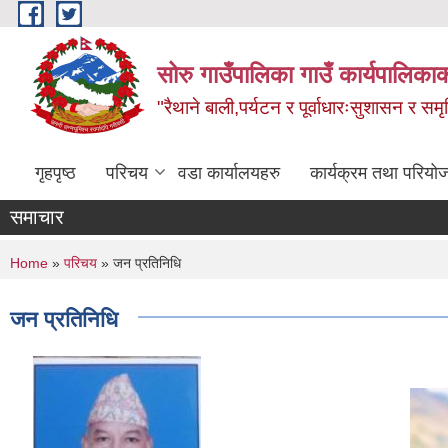
Skip to main content
सोरु गाउँपालिका गाउँ कार्यपालिकाक
"रैथाने बाली,पर्यटन र पूर्वाधारःसुशासन र सम
गृहपृष्ठ
परिचय
वडा कार्यालयहरु
कार्यक्रम तथा परियो
समाचार
You are here
Home
»
परिचय
» जन प्रतिनिधि
जन प्रतिनिधि