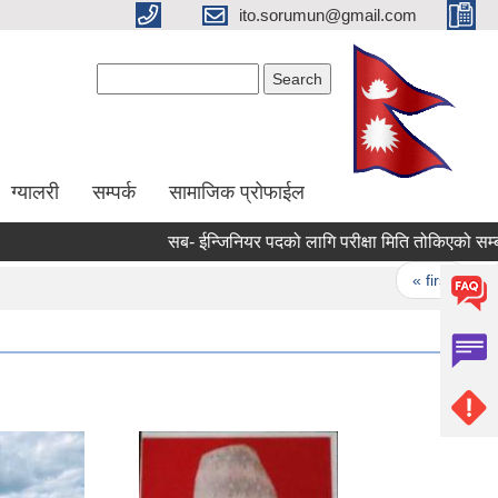
ito.sorumun@gmail.com
Search form
Search
ग्यालरी
सम्पर्क
सामाजिक प्रोफाईल
सब- ईन्जिनियर पदको लागि परीक्षा मिति तोकिएको सम्बन्धी स
Pages
« first
‹ pre