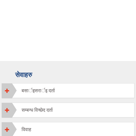
सेवाहरु
बसार्इसरार्इ दर्ता
सम्बन्ध विच्छेद दर्ता
विवाह