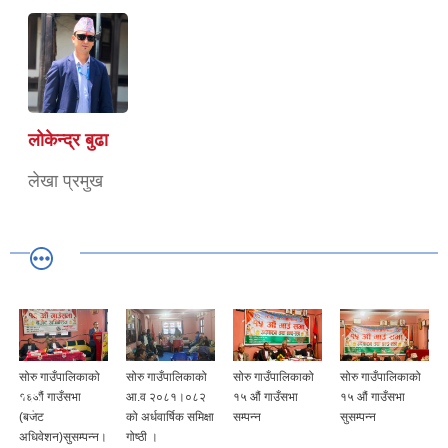
लोकेन्द्र बुढा
लेखा प्रमुख
सोरु गाउँपालिकाको
सोरु गाउँपालिकाको
सोरु गाउँपालिकाको
सोरु गाउँपालिकाको
१६औं गाउँसभा
आ.व २०८१।०८२
१५ औं गाउँसभा
१५ औं गाउँसभा
(बजेट
को अर्धवार्षिक समिक्षा
सम्पन्न
सुसम्पन्न
अधिवेशन)सुसम्पन्न।
गोष्ठी ।